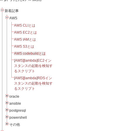
新着記事
AWS
AWS CLIとは
AWS EC2とは
AWS IAMとは
AWS S3とは
AWS codebuildとは
[AWS][lambda]EC2イン
スタンスの起動を検知す
るスクリプト
[AWS][lambda]RDSイン
スタンスの起動を検知す
るスクリプト
oracle
ansible
postgresql
powershell
その他