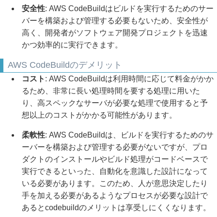
安全性
: AWS CodeBuildはビルドを実行するためのサー
バーを構築および管理する必要もないため、安全性が
高く、開発者がソフトウェア開発プロジェクトを迅速
かつ効率的に実行できます。
AWS CodeBuildのデメリット
コスト
: AWS CodeBuildは利用時間に応じて料金がかか
るため、非常に長い処理時間を要する処理に用いた
り、高スペックなサーバが必要な処理で使用すると予
想以上のコストがかかる可能性があります。
柔軟性
: AWS CodeBuildは、ビルドを実行するためのサ
ーバーを構築および管理する必要がないですが、プロ
ダクトのインストールやビルド処理がコードベースで
実行できるといった、自動化を意識した設計になって
いる必要があります。このため、人が意思決定したり
手を加える必要があるようなプロセスが必要な設計で
あるとcodebuildのメリットは享受しにくくなります。