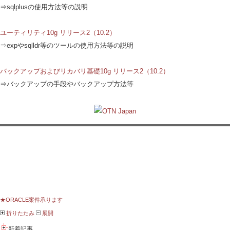
⇒sqlplusの使用方法等の説明
ユーティリティ10g リリース2（10.2）
⇒expやsqlldr等のツールの使用方法等の説明
バックアップおよびリカバリ基礎10g リリース2（10.2）
⇒バックアップの手段やバックアップ方法等
★ORACLE案件承ります
折りたたみ
展開
新着記事