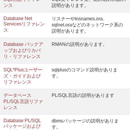
ンス
説明があります。
Database Net
リスナーやtnsnames.ora、
Servicesリファレン
sqlnet.oraなどのネットワーク系の
ス
説明があります。
Database バックア
RMANの説明があります。
ップおよびリカバ
リ・リファレンス
SQL*Plusユーザー
sqlplusのコマンド説明がありま
ズ・ガイドおよび
す。
リファレンス
データベース
PL/SQL言語の説明があります
PL/SQL言語リファ
レンス
Database PL/SQL
dbmsパッケージの説明がありま
パッケージおよび
す。