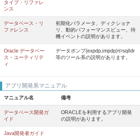
タイプ・リファレ
ンス
データベース・リ
初期化パラメータ、ディクショナ
ファレンス
リ、動的パフォーマンスビュー、待
機イベントの説明があります。
Oracle データベー
データポンプ(expdp,impdp)やsqlldr
ス・ユーティリテ
等のツール系の説明があります。
ィ
アプリ開発系マニュアル
マニュアル名
備考
データベース開発ガ
ORACLEを利用するアプリ開発
イド
の説明があります。
Java開発者ガイド