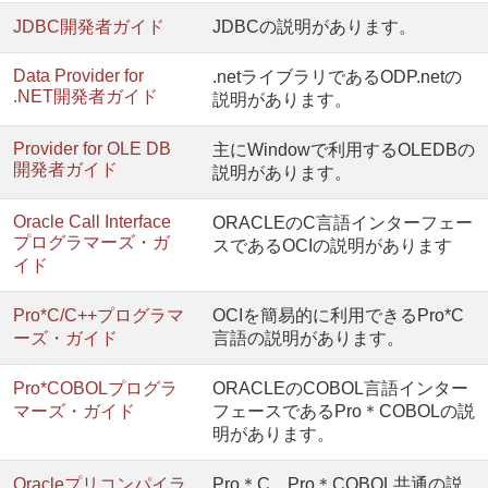
JDBC開発者ガイド
JDBCの説明があります。
Data Provider for
.netライブラリであるODP.netの
.NET開発者ガイド
説明があります。
Provider for OLE DB
主にWindowで利用するOLEDBの
開発者ガイド
説明があります。
Oracle Call Interface
ORACLEのC言語インターフェー
プログラマーズ・ガ
スであるOCIの説明があります
イド
Pro*C/C++プログラマ
OCIを簡易的に利用できるPro*C
ーズ・ガイド
言語の説明があります。
Pro*COBOLプログラ
ORACLEのCOBOL言語インター
マーズ・ガイド
フェースであるPro＊COBOLの説
明があります。
Oracleプリコンパイラ
Pro＊C、Pro＊COBOL共通の説