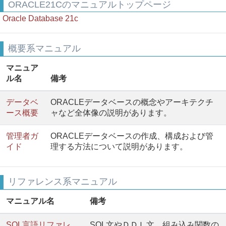
ORACLE21Cのマニュアルトップページ
Oracle Database 21c
概要系マニュアル
マニュア
ル名
備考
データベ
ORACLEデータベースの概念やアーキテクチ
ース概要
ャなど全体像の説明があります。
管理者ガ
ORACLEデータベースの作成、構成および管
イド
理する方法について説明があります。
リファレンス系マニュアル
マニュアル名
備考
SQL言語リファレ
SQL文やＤＤＬ文、組み込み関数の