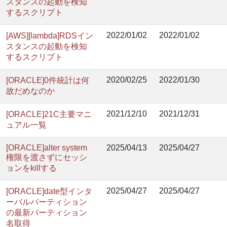
スタンスの起動を検知
するスクリプト
2022/01/02
2022/01/02
[AWS][lambda]RDSイン
スタンスの起動を検知
するスクリプト
2020/02/25
2022/01/30
[ORACLE]0件統計は何
故だめなのか
2021/12/10
2021/12/31
[ORACLE]21C主要マニ
ュアル一覧
[ORACLE]alter system
2025/04/13
2025/04/27
権限を渡さずにセッシ
ョンをkillする
2025/04/27
2025/04/27
[ORACLE]date型インタ
ーバルパーティション
の最新パーティション
名取得