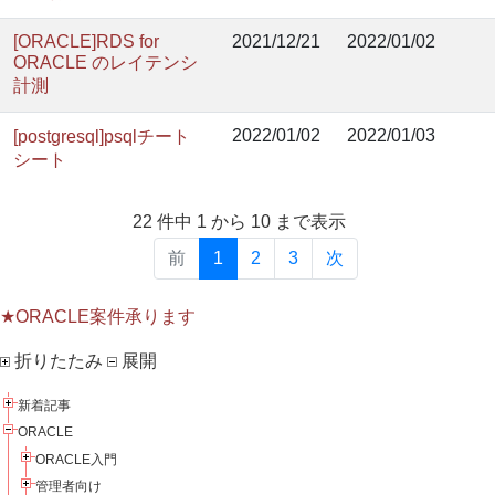
[ORACLE]RDS for
2021/12/21
2022/01/02
ORACLE のレイテンシ
計測
2022/01/02
2022/01/03
[postgresql]psqlチート
シート
22 件中 1 から 10 まで表示
前
1
2
3
次
★ORACLE案件承ります
折りたたみ
展開
新着記事
ORACLE
ORACLE入門
管理者向け