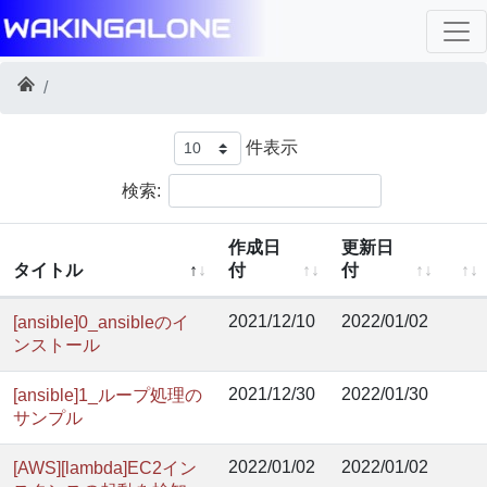
件表示
検索:
作成日
更新日
タイトル
付
付
2021/12/10
2022/01/02
[ansible]0_ansibleのイ
ンストール
2021/12/30
2022/01/30
[ansible]1_ループ処理の
サンプル
2022/01/02
2022/01/02
[AWS][lambda]EC2イン